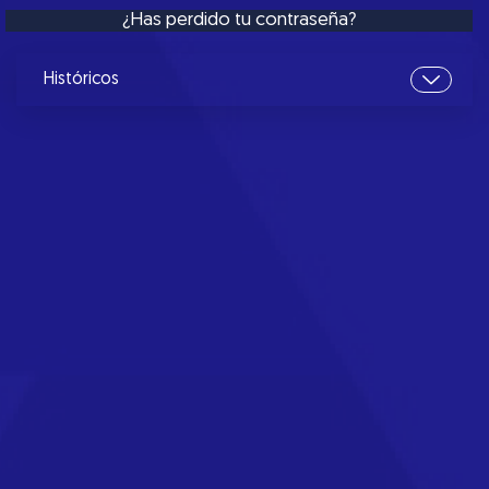
¿Has perdido tu contraseña?
Históricos