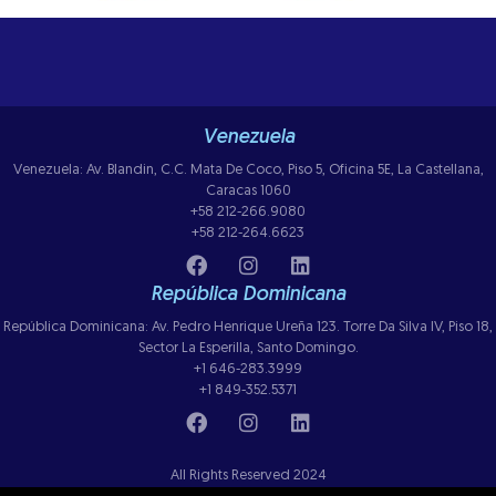
Venezuela
Venezuela: Av. Blandin, C.C. Mata De Coco, Piso 5, Oficina 5E, La Castellana,
Caracas 1060
+58 212-266.9080
+58 212-264.6623
República Dominicana
República Dominicana: Av. Pedro Henrique Ureña 123. Torre Da Silva IV, Piso 18,
Sector La Esperilla, Santo Domingo.
+1 646-283.3999
+1 849-352.5371
All Rights Reserved 2024