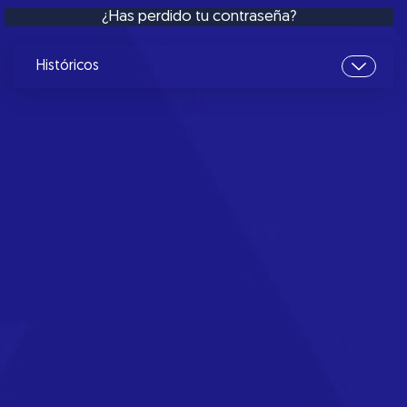
¿Has perdido tu contraseña?
Históricos