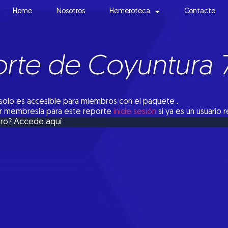
Home
Nosotros
Hemeroteca
Contacto
rte de Coyuntura 
solo es accesible para miembros con el paquete .
tar membresía para este reporte
inicie sesión
si ya es un usuario 
Accede aquí
bro?