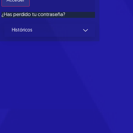
¿Has perdido tu contraseña?
Históricos