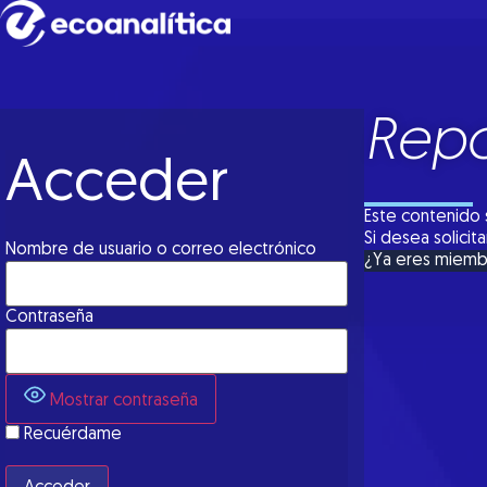
Repo
Acceder
Este contenido 
Si desea solici
Nombre de usuario o correo electrónico
¿Ya eres miem
Contraseña
Mostrar contraseña
Recuérdame