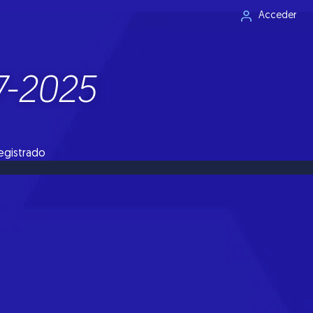
Acceder
7-2025
registrado