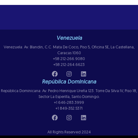
Venezuela
Venezuela: Av. Blandin, C.C. Mata De Coco, Piso 5, Oficina 5E, La Castellana,
Caracas 1060
+58 212-266.9080
+58 212-264.6623
República Dominicana
República Dominicana: Av. Pedro Henrique Ureña 123. Torre Da Silva IV, Piso 18,
Sector La Esperilla, Santo Domingo.
+1 646-283.3999
+1 849-352.5371
All Rights Reserved 2024