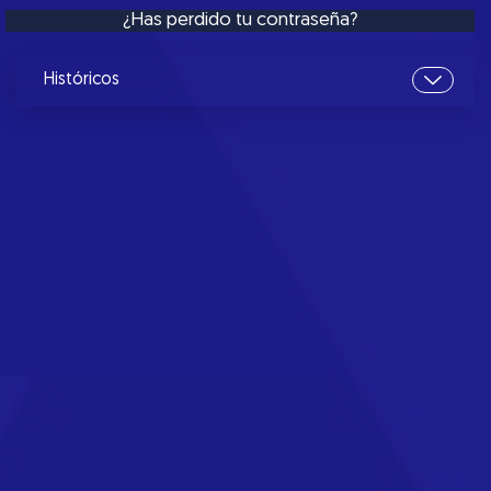
¿Has perdido tu contraseña?
Históricos