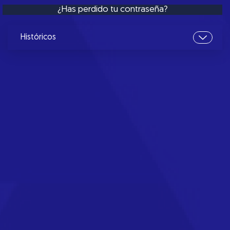
¿Has perdido tu contraseña?
Históricos