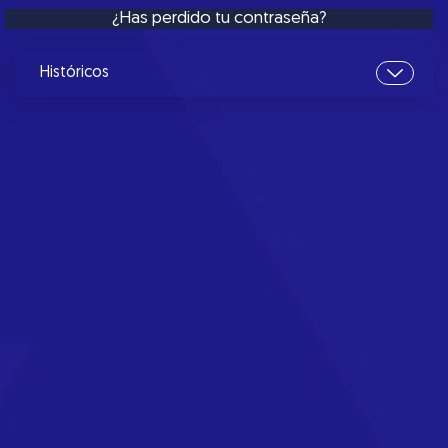
¿Has perdido tu contraseña?
Históricos