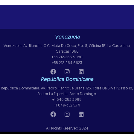
Venezuela
Venezuela: Av. Blandin, C.C. Mata De Coco, Piso 5, Oficina 5E, La Castellana,
Caracas 1060
+58 212-266.9080
+58 212-264.6623
República Dominicana
República Dominicana: Av. Pedro Henrique Ureña 123. Torre Da Silva IV, Piso 18,
Sector La Esperilla, Santo Domingo.
+1 646-283.3999
+1 849-352.5371
All Rights Reserved 2024