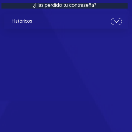
¿Has perdido tu contraseña?
Históricos