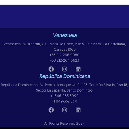
Venezuela
Venezuela: Av. Blandin, C.C. Mata De Coco, Piso 5, Oficina 5E, La Castellana,
Caracas 1060
+58 212-266.9080
+58 212-264.6623
República Dominicana
República Dominicana: Av. Pedro Henrique Ureña 123. Torre Da Silva IV, Piso 18,
Sector La Esperilla, Santo Domingo.
+1 646-283.3999
+1 849-352.5371
All Rights Reserved 2024