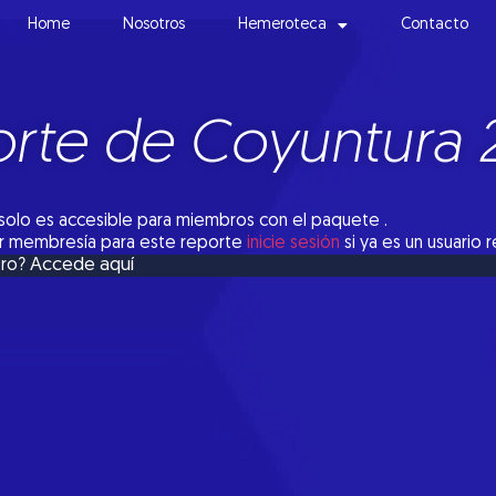
Home
Nosotros
Hemeroteca
Contacto
rte de Coyuntura 
solo es accesible para miembros con el paquete .
tar membresía para este reporte
inicie sesión
si ya es un usuario 
Accede aquí
bro?