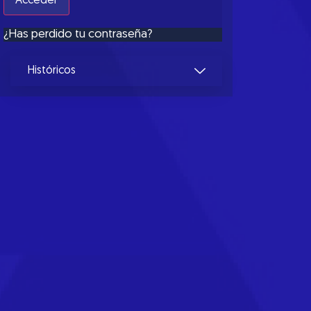
¿Has perdido tu contraseña?
Históricos