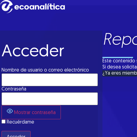
Repo
Acceder
Este contenido 
Si desea solici
Nombre de usuario o correo electrónico
¿Ya eres miem
Contraseña
Mostrar contraseña
Recuérdame