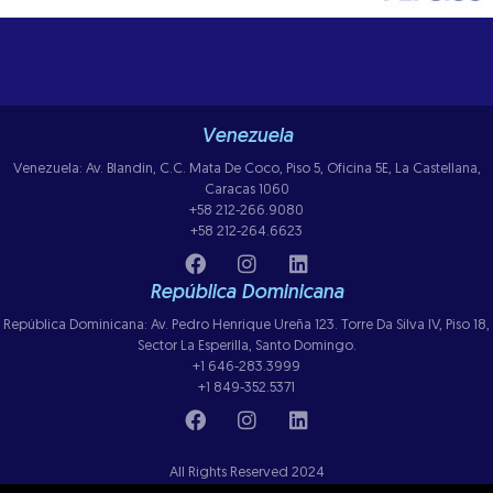
Venezuela
Venezuela: Av. Blandin, C.C. Mata De Coco, Piso 5, Oficina 5E, La Castellana,
Caracas 1060
+58 212-266.9080
+58 212-264.6623
República Dominicana
República Dominicana: Av. Pedro Henrique Ureña 123. Torre Da Silva IV, Piso 18,
Sector La Esperilla, Santo Domingo.
+1 646-283.3999
+1 849-352.5371
All Rights Reserved 2024