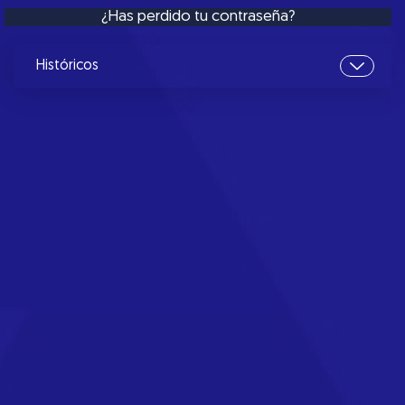
¿Has perdido tu contraseña?
Históricos