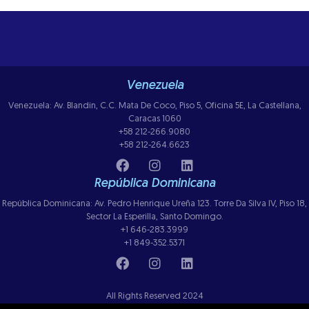
Venezuela
Venezuela: Av. Blandin, C.C. Mata De Coco, Piso 5, Oficina 5E, La Castellana,
Caracas 1060
+58 212-266.9080
+58 212-264.6623
República Dominicana
República Dominicana: Av. Pedro Henrique Ureña 123. Torre Da Silva IV, Piso 18,
Sector La Esperilla, Santo Domingo.
+1 646-283.3999
+1 849-352.5371
All Rights Reserved 2024