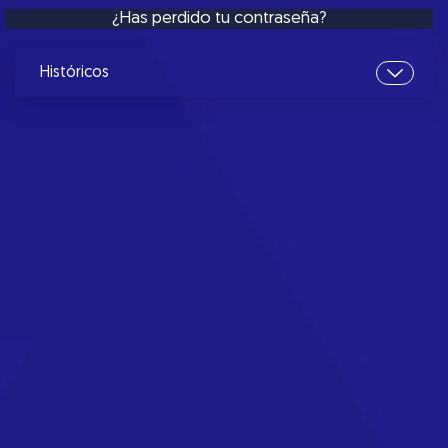
¿Has perdido tu contraseña?
Históricos