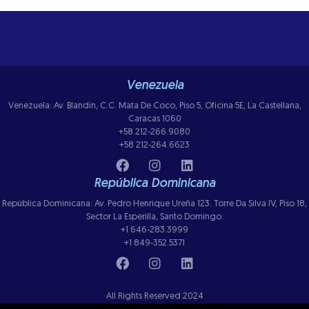
Venezuela
Venezuela: Av. Blandin, C.C. Mata De Coco, Piso 5, Oficina 5E, La Castellana,
Caracas 1060
+58 212-266.9080
+58 212-264.6623
República Dominicana
República Dominicana: Av. Pedro Henrique Ureña 123. Torre Da Silva IV, Piso 18,
Sector La Esperilla, Santo Domingo.
+1 646-283.3999
+1 849-352.5371
All Rights Reserved 2024