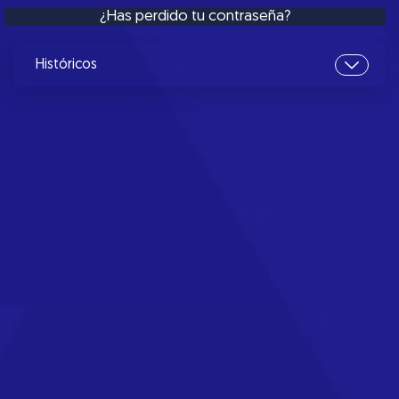
¿Has perdido tu contraseña?
Históricos