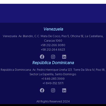
Venezuela
Venezuela: Av. Blandin, C.C. Mata De Coco, Piso 5, Oficina 5E, La Castellana,
Caracas 1060
+58 212-266.9080
+58 212-264.6623
República Dominicana
República Dominicana: Av. Pedro Henrique Ureña 123. Torre Da Silva IV, Piso 18,
Sector La Esperilla, Santo Domingo.
+1 646-283.3999
+1 849-352.5371
All Rights Reserved 2024