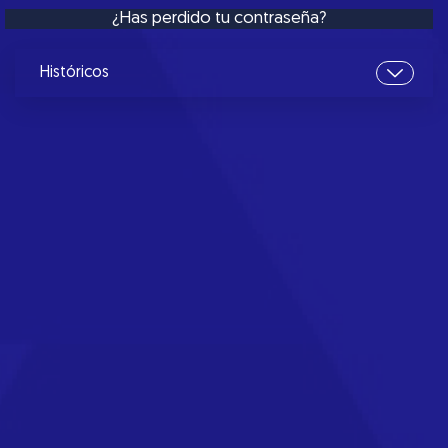
¿Has perdido tu contraseña?
Históricos