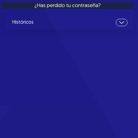
¿Has perdido tu contraseña?
Históricos