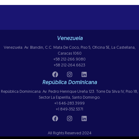
Venezuela
Venezuela: Av. Blandin, C.C. Mata De Coco, Piso 5, Oficina 5E, La Castellana,
Caracas 1060
+58 212-266.9080
+58 212-264.6623
República Dominicana
República Dominicana: Av. Pedro Henrique Ureña 123. Torre Da Silva IV, Piso 18,
Sector La Esperilla, Santo Domingo.
+1 646-283.3999
+1 849-352.5371
All Rights Reserved 2024