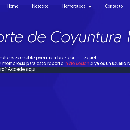
Home
Nosotros
Hemeroteca
Contacto
rte de Coyuntura 
solo es accesible para miembros con el paquete .
tar membresía para este reporte
inicie sesión
si ya es un usuario 
Accede aquí
bro?