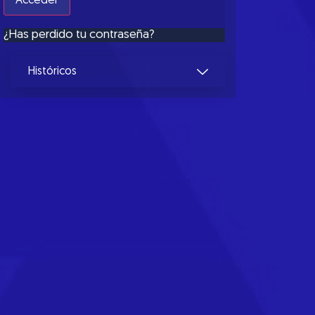
¿Has perdido tu contraseña?
Históricos