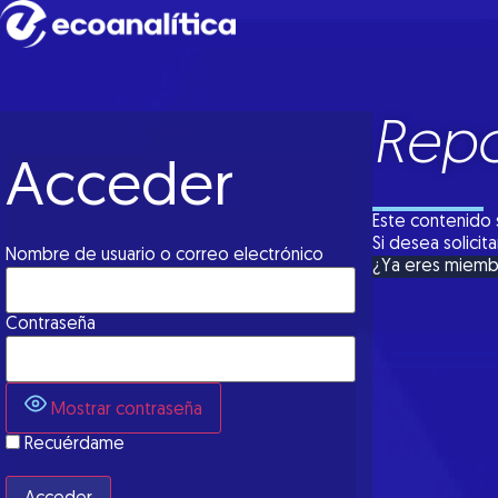
Repo
Acceder
Este contenido 
Si desea solici
Nombre de usuario o correo electrónico
¿Ya eres miem
Contraseña
Mostrar contraseña
Recuérdame