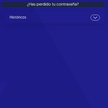
¿Has perdido tu contraseña?
Históricos