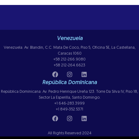
Venezuela
Venezuela: Av. Blandin, C.C. Mata De Coco, Piso 5, Oficina 5E, La Castellana,
Caracas 1060
+58 212-266.9080
+58 212-264.6623
República Dominicana
República Dominicana: Av. Pedro Henrique Ureña 123. Torre Da Silva IV, Piso 18,
Sector La Esperilla, Santo Domingo.
+1 646-283.3999
+1 849-352.5371
All Rights Reserved 2024