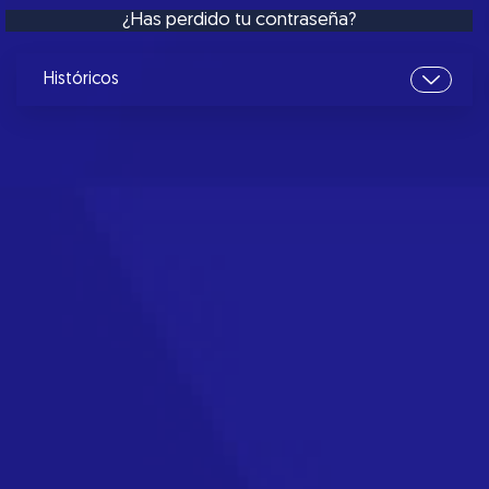
¿Has perdido tu contraseña?
Históricos