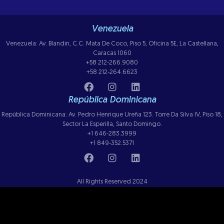
Venezuela
Venezuela: Av. Blandin, C.C. Mata De Coco, Piso 5, Oficina 5E, La Castellana,
Caracas 1060
+58 212-266.9080
+58 212-264.6623
República Dominicana
República Dominicana: Av. Pedro Henrique Ureña 123. Torre Da Silva IV, Piso 18,
Sector La Esperilla, Santo Domingo.
+1 646-283.3999
+1 849-352.5371
All Rights Reserved 2024