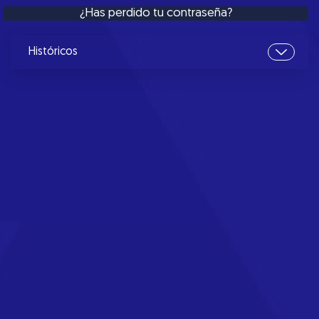
¿Has perdido tu contraseña?
Históricos