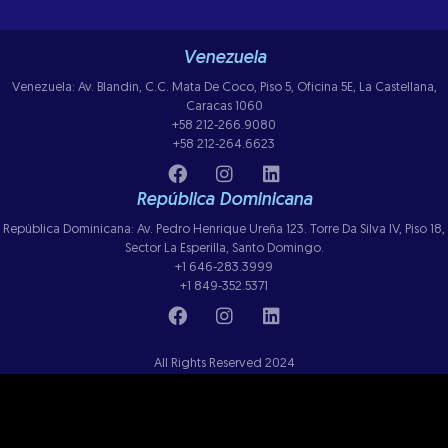
Venezuela
Venezuela: Av. Blandin, C.C. Mata De Coco, Piso 5, Oficina 5E, La Castellana,
Caracas 1060
+58 212-266.9080
+58 212-264.6623
República Dominicana
República Dominicana: Av. Pedro Henrique Ureña 123. Torre Da Silva IV, Piso 18,
Sector La Esperilla, Santo Domingo.
+1 646-283.3999
+1 849-352.5371
All Rights Reserved 2024