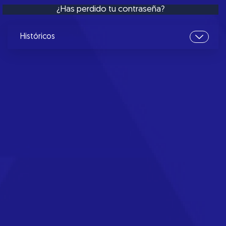
¿Has perdido tu contraseña?
Históricos