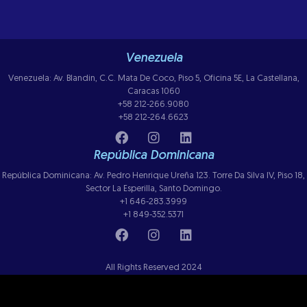
Venezuela
Venezuela: Av. Blandin, C.C. Mata De Coco, Piso 5, Oficina 5E, La Castellana,
Caracas 1060
+58 212-266.9080
+58 212-264.6623
República Dominicana
República Dominicana: Av. Pedro Henrique Ureña 123. Torre Da Silva IV, Piso 18,
Sector La Esperilla, Santo Domingo.
+1 646-283.3999
+1 849-352.5371
All Rights Reserved 2024