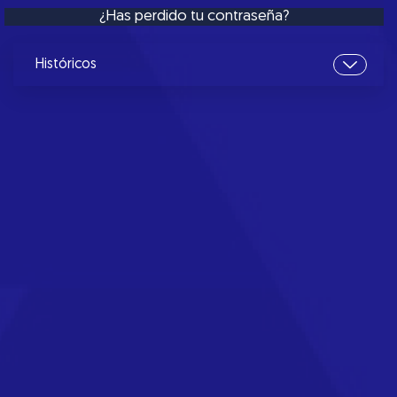
¿Has perdido tu contraseña?
Históricos