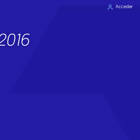
Acceder
2016