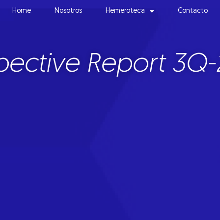
Home
Nosotros
Hemeroteca
Contacto
pective Report 3Q-