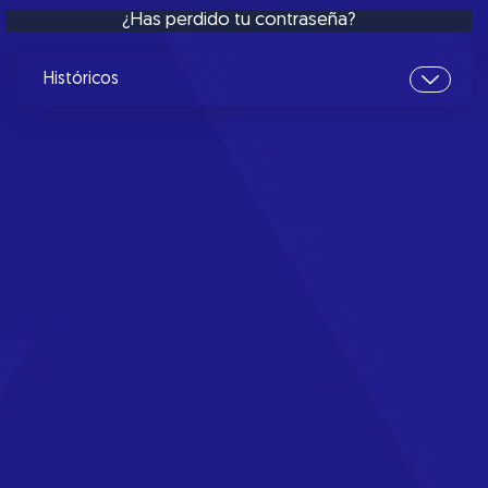
¿Has perdido tu contraseña?
Históricos