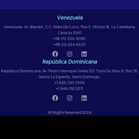
Venezuela
Venezuela: Av. Blandin, C.C. Mata De Coco, Piso 5, Oficina 5E, La Castellana,
Caracas 1060
+58 212-266.9080
+58 212-264.6623
República Dominicana
República Dominicana: Av. Pedro Henrique Ureña 123. Torre Da Silva IV, Piso 18,
Sector La Esperilla, Santo Domingo.
+1 646-283.3999
+1 849-352.5371
All Rights Reserved 2024