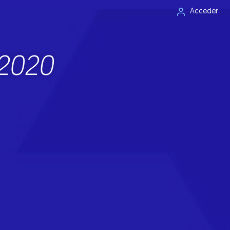
Acceder
-2020