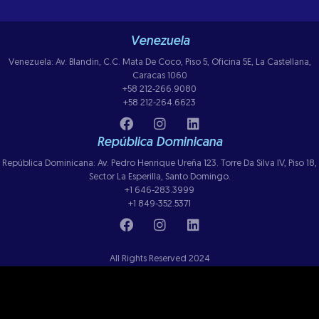
Venezuela
Venezuela: Av. Blandin, C.C. Mata De Coco, Piso 5, Oficina 5E, La Castellana,
Caracas 1060
+58 212-266.9080
+58 212-264.6623
República Dominicana
República Dominicana: Av. Pedro Henrique Ureña 123. Torre Da Silva IV, Piso 18,
Sector La Esperilla, Santo Domingo.
+1 646-283.3999
+1 849-352.5371
All Rights Reserved 2024