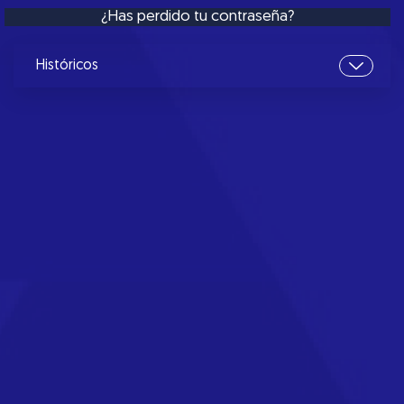
¿Has perdido tu contraseña?
Históricos