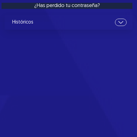
¿Has perdido tu contraseña?
Históricos