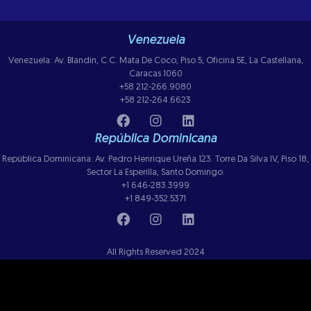
Venezuela
Venezuela: Av. Blandin, C.C. Mata De Coco, Piso 5, Oficina 5E, La Castellana,
Caracas 1060
+58 212-266.9080
+58 212-264.6623
República Dominicana
República Dominicana: Av. Pedro Henrique Ureña 123. Torre Da Silva IV, Piso 18,
Sector La Esperilla, Santo Domingo.
+1 646-283.3999
+1 849-352.5371
All Rights Reserved 2024