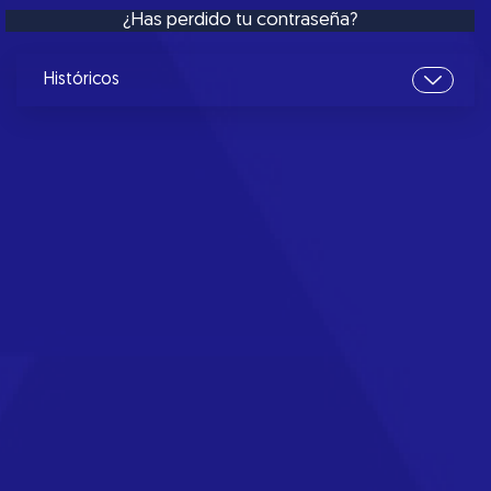
¿Has perdido tu contraseña?
Históricos