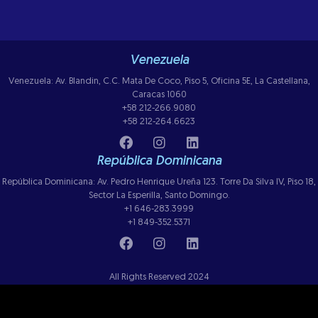
Venezuela
Venezuela: Av. Blandin, C.C. Mata De Coco, Piso 5, Oficina 5E, La Castellana,
Caracas 1060
+58 212-266.9080
+58 212-264.6623
República Dominicana
República Dominicana: Av. Pedro Henrique Ureña 123. Torre Da Silva IV, Piso 18,
Sector La Esperilla, Santo Domingo.
+1 646-283.3999
+1 849-352.5371
All Rights Reserved 2024