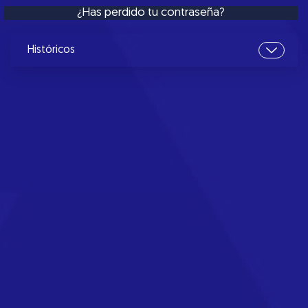
¿Has perdido tu contraseña?
Históricos