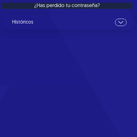
¿Has perdido tu contraseña?
Históricos