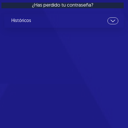
¿Has perdido tu contraseña?
Históricos