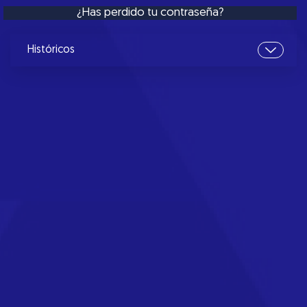
¿Has perdido tu contraseña?
Históricos