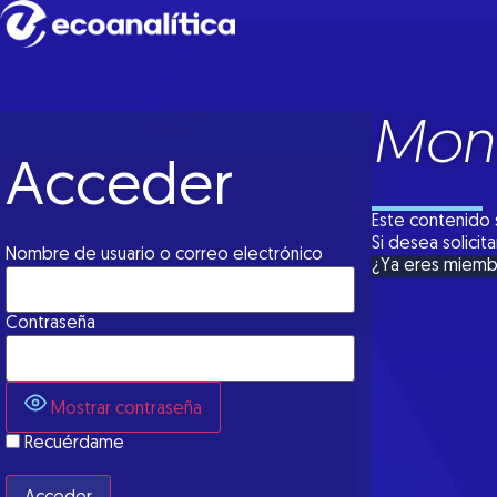
Moni
Acceder
Este contenido 
Si desea solici
Nombre de usuario o correo electrónico
¿Ya eres miem
Contraseña
Mostrar contraseña
Recuérdame