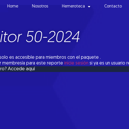
Home
Nosotros
Hemeroteca
Contacto
tor 50-2024
solo es accesible para miembros con el paquete .
tar membresía para este reporte
inicie sesión
si ya es un usuario 
Accede aquí
bro?