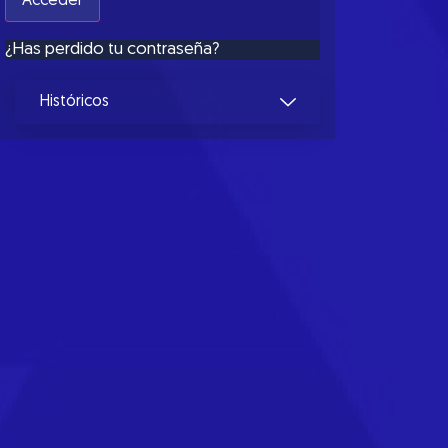
¿Has perdido tu contraseña?
Históricos