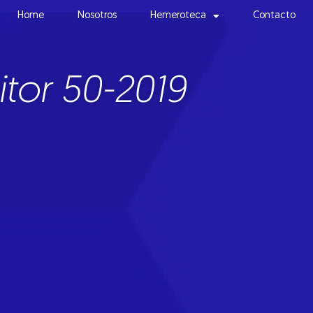
Home
Nosotros
Hemeroteca
Contacto
tor 50-2019