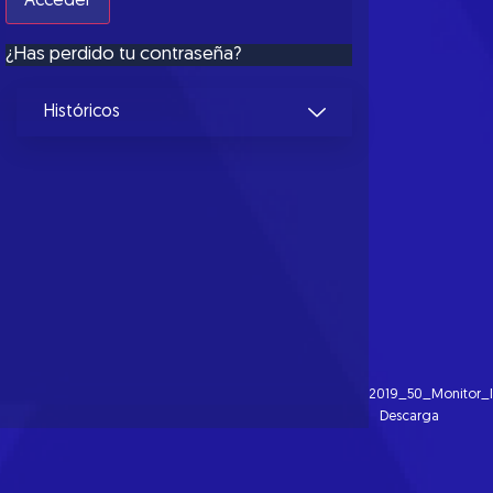
¿Has perdido tu contraseña?
Históricos
2019_50_Monitor_I
Descarga