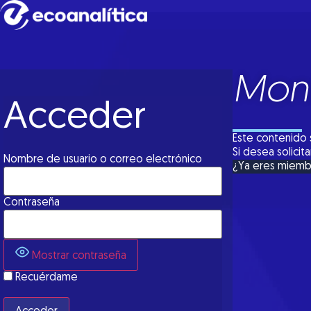
Moni
Acceder
Este contenido 
Si desea solici
Nombre de usuario o correo electrónico
¿Ya eres miem
Contraseña
Mostrar contraseña
Recuérdame