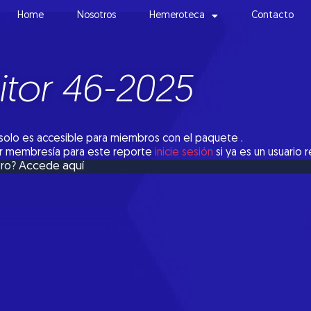
Home
Nosotros
Hemeroteca
Contacto
tor 46-2025
solo es accesible para miembros con el paquete .
tar membresía para este reporte
inicie sesión
si ya es un usuario 
Accede aquí
bro?