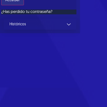
¿Has perdido tu contraseña?
Históricos