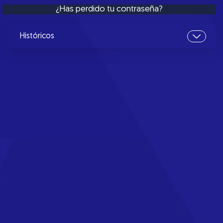
¿Has perdido tu contraseña?
Históricos