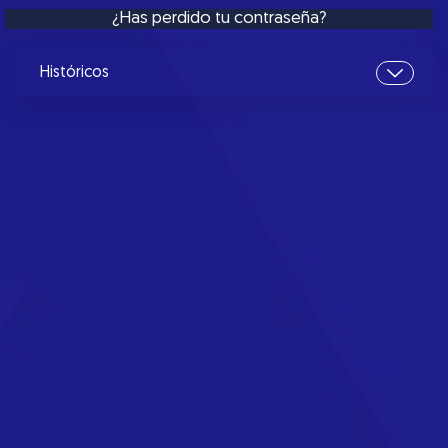
¿Has perdido tu contraseña?
Históricos