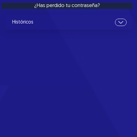
¿Has perdido tu contraseña?
Históricos