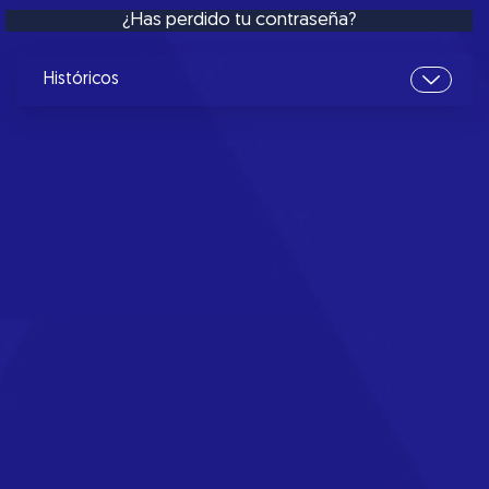
¿Has perdido tu contraseña?
Históricos