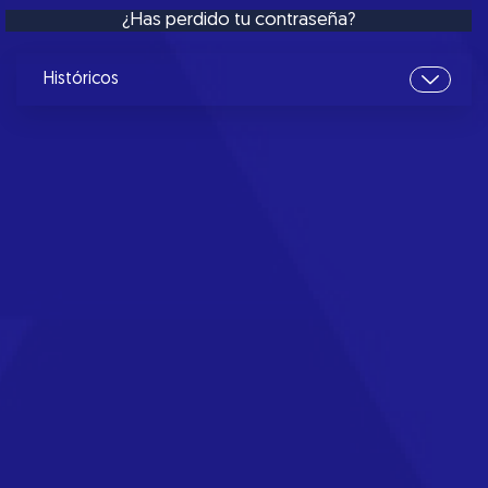
¿Has perdido tu contraseña?
Históricos