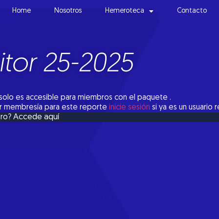
Home
Nosotros
Hemeroteca
Contacto
tor 25-2025
solo es accesible para miembros con el paquete .
tar membresía para este reporte
inicie sesión
si ya es un usuario 
Accede aquí
bro?