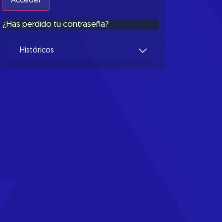
¿Has perdido tu contraseña?
Históricos