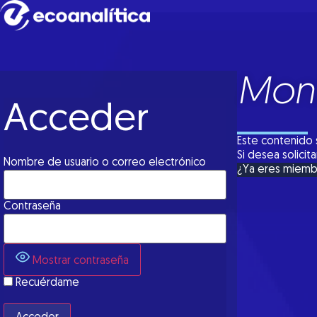
Moni
Acceder
Este contenido 
Si desea solici
Nombre de usuario o correo electrónico
¿Ya eres miem
Contraseña
Mostrar contraseña
Recuérdame