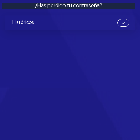
¿Has perdido tu contraseña?
Históricos