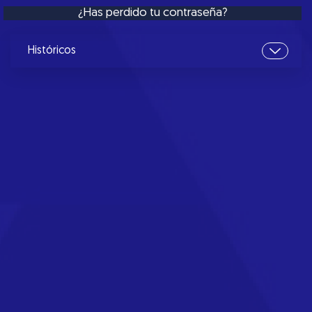
¿Has perdido tu contraseña?
Históricos