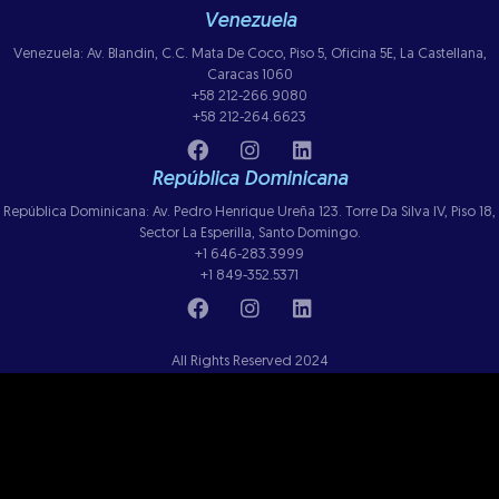
Venezuela
Venezuela: Av. Blandin, C.C. Mata De Coco, Piso 5, Oficina 5E, La Castellana,
Caracas 1060
+58 212-266.9080
+58 212-264.6623
República Dominicana
República Dominicana: Av. Pedro Henrique Ureña 123. Torre Da Silva IV, Piso 18,
Sector La Esperilla, Santo Domingo.
+1 646-283.3999
+1 849-352.5371
All Rights Reserved 2024