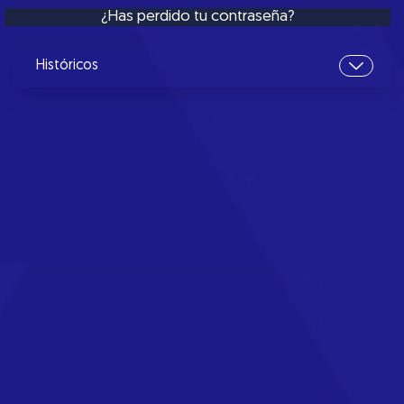
¿Has perdido tu contraseña?
Históricos