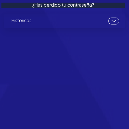
¿Has perdido tu contraseña?
Históricos