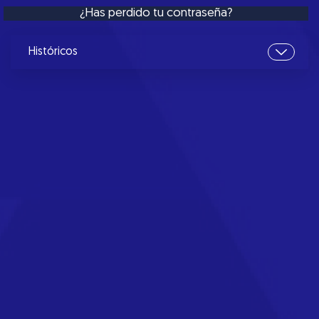
¿Has perdido tu contraseña?
Históricos