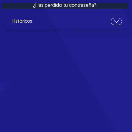
¿Has perdido tu contraseña?
Históricos