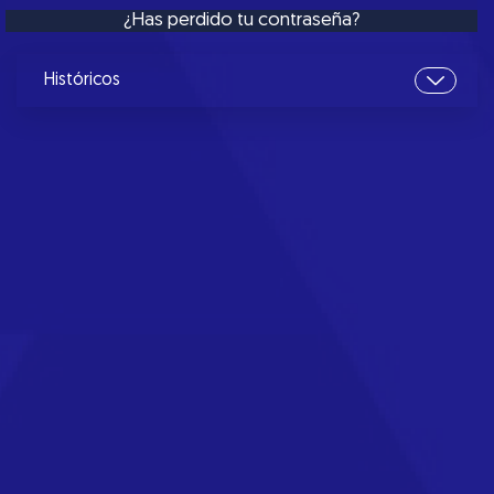
¿Has perdido tu contraseña?
Históricos