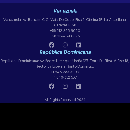
Venezuela
Venezuela: Av. Blandin, C.C. Mata De Coco, Piso 5, Oficina 5E, La Castellana,
Caracas 1060
+58 212-266.9080
+58 212-264.6623
República Dominicana
República Dominicana: Av. Pedro Henrique Ureña 123. Torre Da Silva IV, Piso 18,
Sector La Esperilla, Santo Domingo.
+1 646-283.3999
+1 849-352.5371
All Rights Reserved 2024