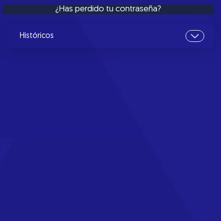
¿Has perdido tu contraseña?
Históricos