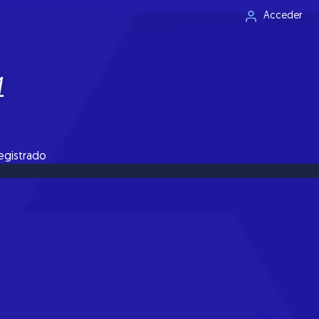
Acceder
4
registrado