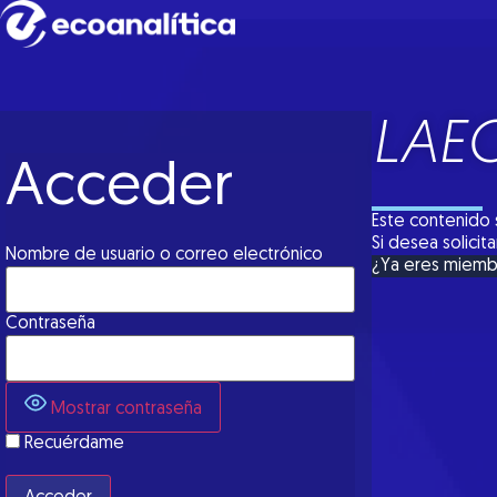
LAE
Acceder
Este contenido 
Si desea solici
Nombre de usuario o correo electrónico
¿Ya eres miem
Contraseña
Mostrar contraseña
Recuérdame