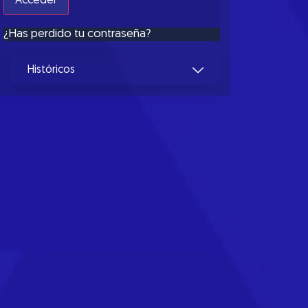
¿Has perdido tu contraseña?
Históricos