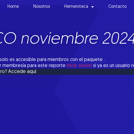
Home
Nosotros
Hemeroteca
Contacto
CO noviembre 202
solo es accesible para miembros con el paquete .
tar membresía para este reporte
inicie sesión
si ya es un usuario 
Accede aquí
bro?