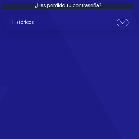
¿Has perdido tu contraseña?
Históricos