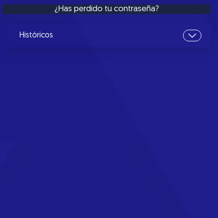
¿Has perdido tu contraseña?
Históricos