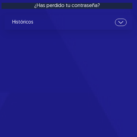
¿Has perdido tu contraseña?
Históricos